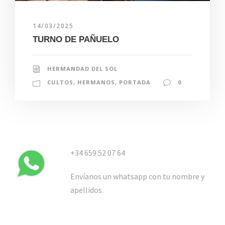
14/03/2025
TURNO DE PAÑUELO
HERMANDAD DEL SOL
CULTOS
,
HERMANOS
,
PORTADA
0
+34 659 52 07 64
Envíanos un whatsapp con tu nombre y
apellidos.