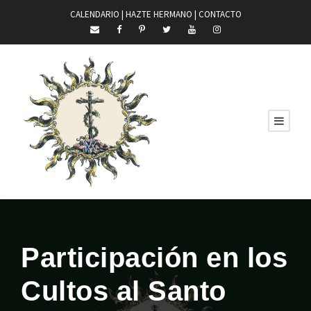
CALENDARIO |
HAZTE HERMANO
|
CONTACTO
Participación en los
Cultos al Santo