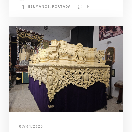
HERMANOS
,
PORTADA
0
07/04/2025