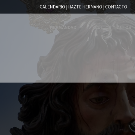
CALENDARIO |
HAZTE HERMANO
|
CONTACTO
HERMANDAD
CULTOS Y ACTOS