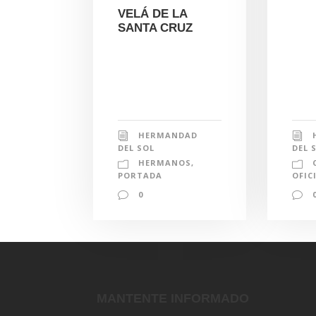
VELÁ DE LA
SANTA CRUZ
HERMANDAD
DEL 
DEL SOL
HERMANOS
,
OFIC
PORTADA
0
MANTENTE INFORMADO