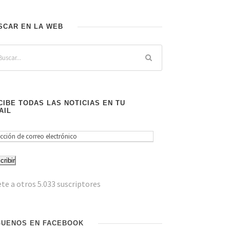
SCAR EN LA WEB
CIBE TODAS LAS NOTICIAS EN TU
AIL
cribir
te a otros 5.033 suscriptores
GUENOS EN FACEBOOK