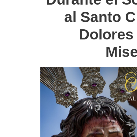
al Santo C
Dolores 
Mise