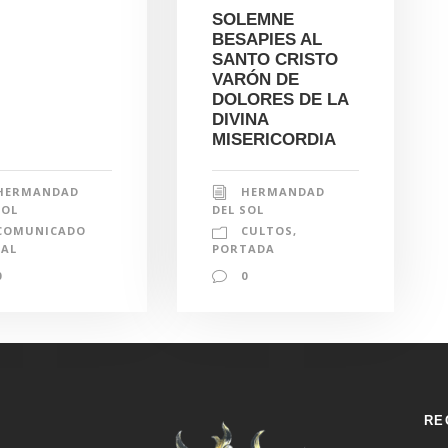
SOLEMNE
BESAPIES AL
SANTO CRISTO
VARÓN DE
DOLORES DE LA
DIVINA
MISERICORDIA
HERMANDAD
HERMANDAD
SOL
DEL SOL
COMUNICADO
CULTOS
,
IAL
PORTADA
0
0
RE