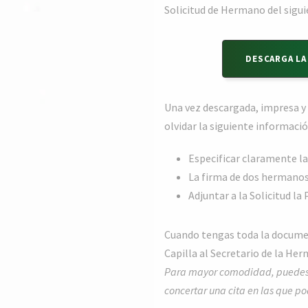
Solicitud de Hermano del sigui
DESCARGA LA
Una vez descargada, impresa y
olvidar la siguiente informació
Especificar claramente la
La firma de dos hermanos
Adjuntar a la Solicitud la
Cuando tengas toda la docume
Capilla al Secretario de la He
Para mayor comodidad, puedes l
concertar una cita en las que p