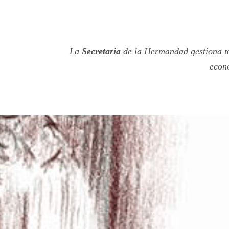
La
Secretaría
de la Hermandad gestiona to
econó