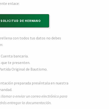
ente enlace:
 SOLICITUD DE HERMANO
 rellena con todos tus datos no debes
n:
 Cuenta bancaria.
 que te presenten.
 Partida Original de Bautismo.
ntación preparada preséntala en nuestra
rmandad.
lamar o enviar un correo electrónico para
odrás entregar la documentación.