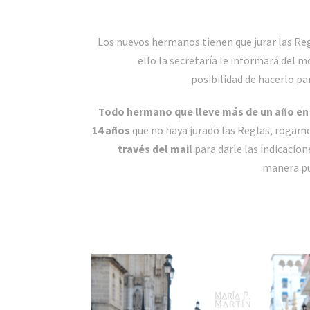
Los nuevos hermanos tienen que jurar las Re
ello la secretaría le informará del 
posibilidad de hacerlo p
Todo hermano que lleve más de un año en
14 años
que no haya jurado las Reglas, rogam
través del mail
para darle las indicacion
manera pue