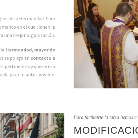
glas de la Hermandad. Para
momento en el que tienen la
ara una mejor organización.
 la Hermandad, mayor de
os se ponga en
contacto a
es pertinentes y que de esa
da jurar lo antes posible.
Para facilitarte la tarea hemos c
MODIFICACI