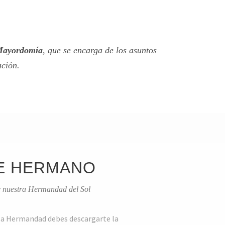
ayordomía
, que se encarga de los asuntos
ación.
E HERMANO
 nuestra Hermandad del Sol
la Hermandad debes descargarte la