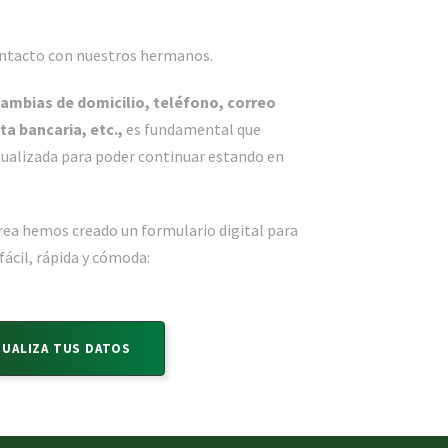
ntacto con nuestros hermanos.
ambias de domicilio, teléfono, correo
a bancaria, etc.,
es fundamental que
ualizada para poder continuar estando en
tarea hemos creado un formulario digital para
ácil, rápida y cómoda:
TUALIZA TUS DATOS