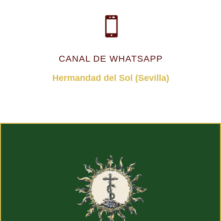
CANAL DE WHATSAPP
Hermandad del Sol (Sevilla)