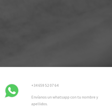
+34 659 52 07 64
Envíanos un whatsapp con tu nombre y
apellidos.