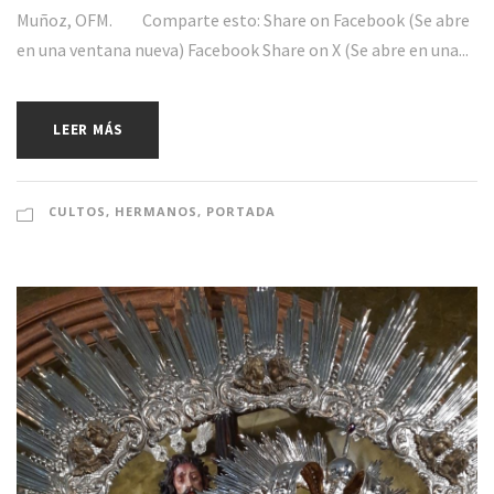
Muñoz, OFM. Comparte esto: Share on Facebook (Se abre
en una ventana nueva) Facebook Share on X (Se abre en una...
LEER MÁS
CULTOS
,
HERMANOS
,
PORTADA