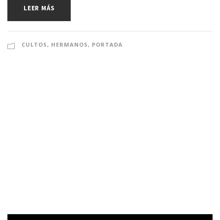
LEER MÁS
CULTOS
,
HERMANOS
,
PORTADA