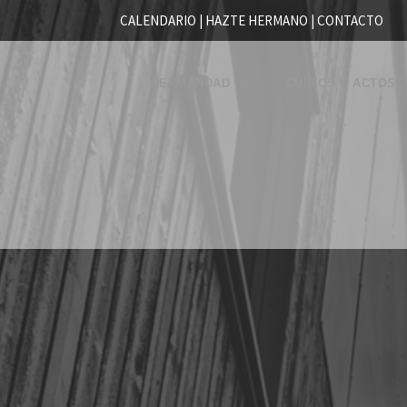
CALENDARIO |
HAZTE HERMANO
|
CONTACTO
HERMANDAD
CULTOS Y ACTOS