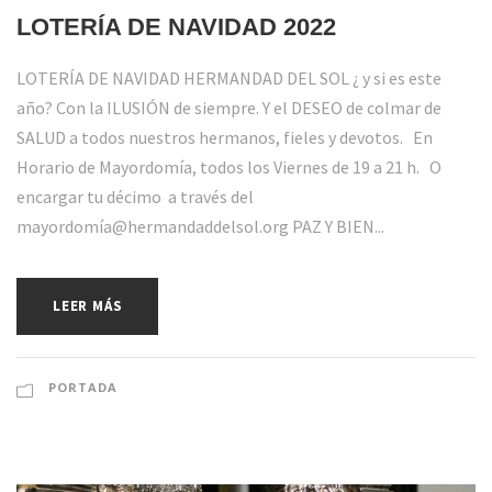
LOTERÍA DE NAVIDAD 2022
LOTERÍA DE NAVIDAD HERMANDAD DEL SOL ¿ y si es este
año? Con la ILUSIÓN de siempre. Y el DESEO de colmar de
SALUD a todos nuestros hermanos, fieles y devotos. En
Horario de Mayordomía, todos los Viernes de 19 a 21 h. O
encargar tu décimo a través del
mayordomía@hermandaddelsol.org PAZ Y BIEN...
LEER MÁS
PORTADA