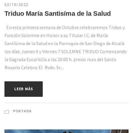
02/10/2022
Triduo María Santisíma de la Salud
En esta primera semana de Octubre celebraremos Triduo y
Función Solemne en Honor a su Titular I.C. de María
Santísima de la Salud en la Parroquia de San Diego de Alcalá.
los días: Jueves 6 y Viernes 7 SOLEMNE TRIDUO Comenzando
la Sagrada Eucaristía a las 20:00 h. previo rezo del Santo
Rosario Celebra: El Rvdo. Sr....
LEER MÁS
PORTADA