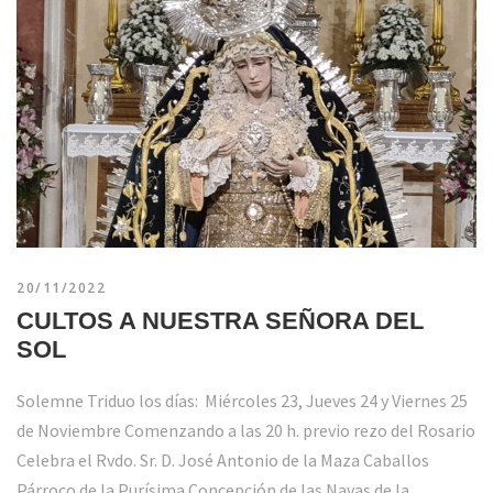
20/11/2022
CULTOS A NUESTRA SEÑORA DEL
SOL
Solemne Triduo los días: Miércoles 23, Jueves 24 y Viernes 25
de Noviembre Comenzando a las 20 h. previo rezo del Rosario
Celebra el Rvdo. Sr. D. José Antonio de la Maza Caballos
Párroco de la Purísima Concepción de las Navas de la