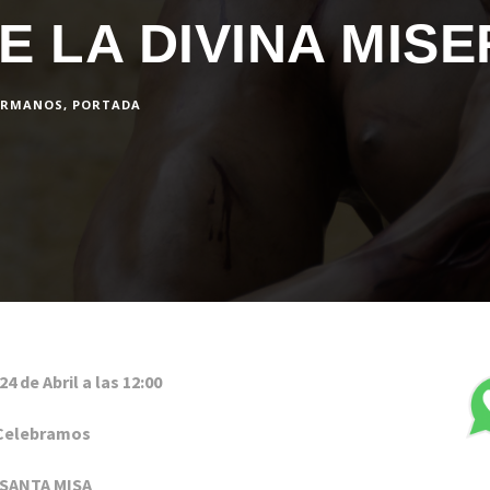
DE LA DIVINA MIS
ERMANOS
,
PORTADA
4 de Abril a las 12:00
Celebramos
SANTA MISA