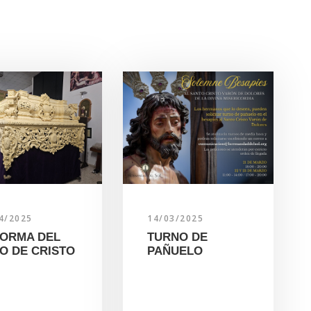
4/2025
14/03/2025
ORMA DEL
TURNO DE
O DE CRISTO
PAÑUELO