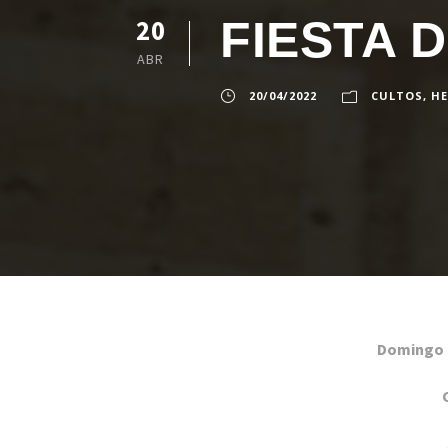
FIESTA 
20
ABR
20/04/2022
CULTOS
,
H
Domingo 2