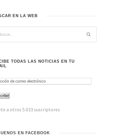
SCAR EN LA WEB
CIBE TODAS LAS NOTICIAS EN TU
AIL
cribir
te a otros 5.033 suscriptores
GUENOS EN FACEBOOK