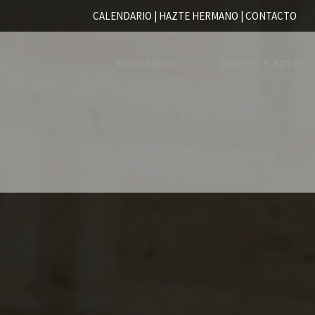
CALENDARIO |
HAZTE HERMANO
|
CONTACTO
HERMANDAD
CULTOS Y ACTOS