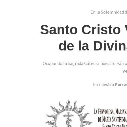
En la Solemnidad 
Santo Cristo
de la Divi
Ocupando la Sagrada Cátedra nuestro Párroc
V
En nuestra
Parro