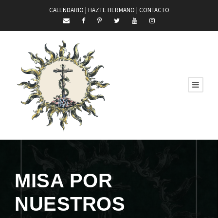
CALENDARIO |
HAZTE HERMANO
|
CONTACTO
MISA POR
NUESTROS