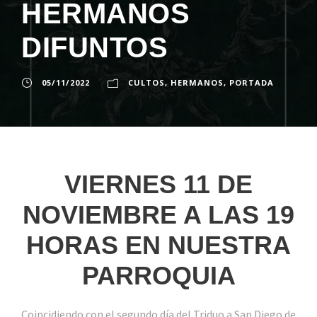
HERMANOS
DIFUNTOS
05/11/2022
CULTOS
,
HERMANOS
,
PORTADA
VIERNES 11 DE
NOVIEMBRE A LAS 19
HORAS EN NUESTRA
PARROQUIA
Coincidiendo con el segundo día del Triduo a San Diego de