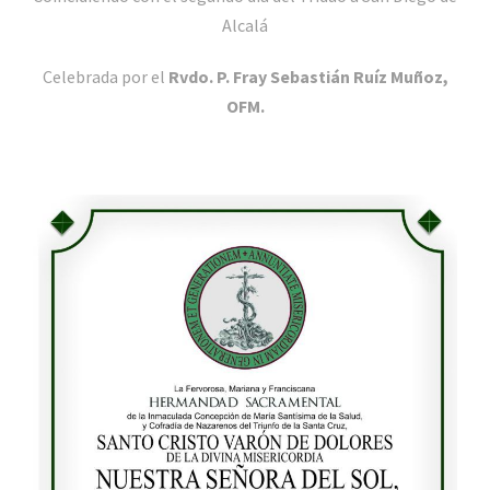
Alcalá
Celebrada por el
Rvdo. P. Fray
Sebastián Ruíz Muñoz,
OFM.