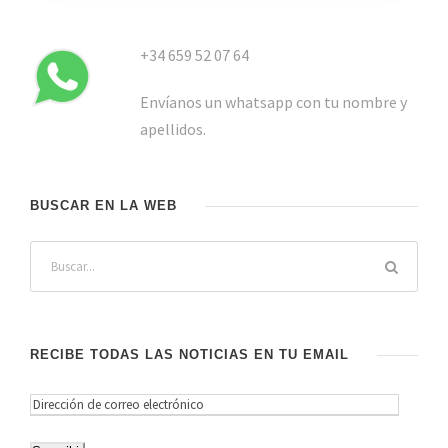
+34 659 52 07 64
Envíanos un whatsapp con tu nombre y
apellidos.
BUSCAR EN LA WEB
RECIBE TODAS LAS NOTICIAS EN TU EMAIL
D
i