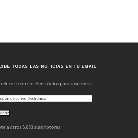
CIBE TODAS LAS NOTICIAS EN TU EMAIL
roduce tu correo electrónico para suscribirte.
cribir
te a otros 5.033 suscriptores