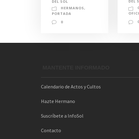
DEL 
DEL SOL
HERMANOS
,
OFIC
PORTADA
0
MANTENTE INFORMADO
Calendario de Actos y Cultos
Hazte Hermano
Suscríbete a InfoSol
Contacto