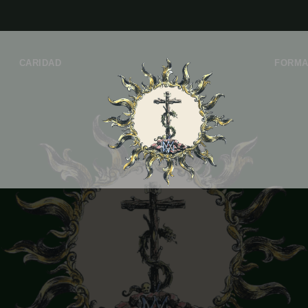
CARIDAD
FORMA