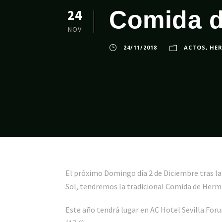
Comida 
24
NOV
24/11/2018
ACTOS
,
HE
El próximo Domingo día 2 de Diciembre tras la
Sol, tendremos la tradicional Comida de Her
Este año tendrá lugar en AC Hotel Sevilla For