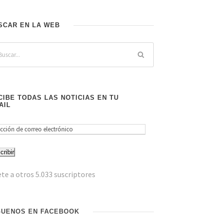
SCAR EN LA WEB
CIBE TODAS LAS NOTICIAS EN TU
AIL
cribir
te a otros 5.033 suscriptores
GUENOS EN FACEBOOK