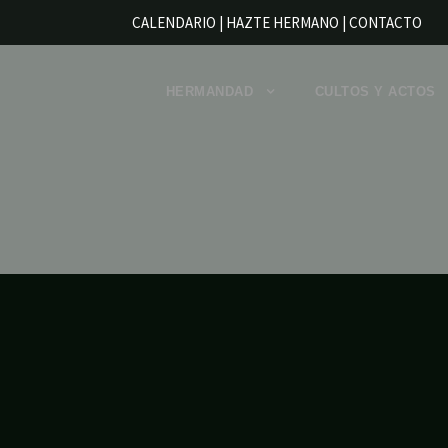
CALENDARIO |
HAZTE HERMANO
|
CONTACTO
HERMANDAD
CULTOS Y ACTOS