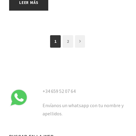
LEER MÁS
1
2
+34 659 52 07 64
Envíanos un whatsapp con tu nombre y
apellidos.