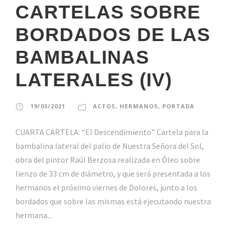
CARTELAS SOBRE
BORDADOS DE LAS
BAMBALINAS
LATERALES (IV)
19/03/2021
ACTOS
,
HERMANOS
,
PORTADA
CUARTA CARTELA: “El Descendimiento” Cartela para la
bambalina lateral del palio de Nuestra Señora del Sol,
obra del pintor Raúl Berzosa realizada en Óleo sobre
lienzo de 33 cm de diámetro, y que será presentada a los
hermanos el próximo viernes de Dolores, junto a los
bordados que sobre las mismas está ejecutando nuestra
hermana...