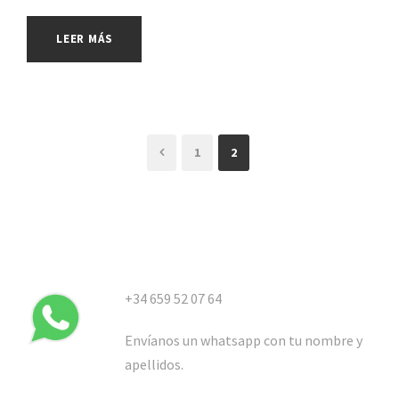
LEER MÁS
1
2
+34 659 52 07 64
Envíanos un whatsapp con tu nombre y
apellidos.