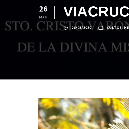
VIACRUC
26
MAR
26/03/2020
CULTOS
,
H