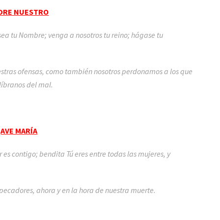
DRE NUESTRO
 sea tu Nombre; venga a nosotros tu reino; hágase tu
estras ofensas, como también nosotros perdonamos a los que
 líbranos del mal.
AVE MARÍA
or es contigo; bendita Tú eres entre todas las mujeres, y
 pecadores, ahora y en la hora de nuestra muerte.