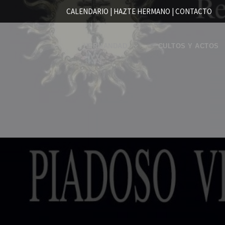
CALENDARIO |
HAZTE HERMANO
|
CONTACTO
HERMANDAD
CULTOS Y ACTOS