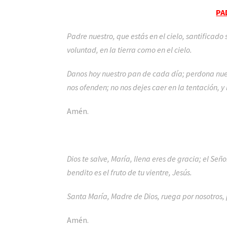
PA
Padre nuestro, que estás en el cielo, santificado
voluntad, en la tierra como en el cielo.
Danos hoy nuestro pan de cada día; perdona nu
nos ofenden; no nos dejes caer en la tentación, y
Amén.
Dios te salve, María, llena eres de gracia; el Señ
bendito es el fruto de tu vientre, Jesús.
Santa María, Madre de Dios, ruega por nosotros,
Amén.