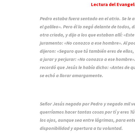
Lectura del Evangeli
Pedro estaba fuera sentado en el atrio. Se le 
el galileo». Pero él lo negó delante de todos, di
otra criada, y dijo a los que estaban allí: «Es
juramento: «No conozco a ese hombre». Al poco
dijeron: «Seguro que tú también eres de ellos
a jurar y perjurar: «No conozco a ese hombre».
recordó que Jesús le había dicho: «Antes de qu
se echó a llorar amargamente.
Señor Jesús negado por Pedro y negado mil v
querríamos hacer tantas cosas por tí y eres Tú
los ojos, aunque sea entre lágrimas, para ente
disponibilidad y apertura a tu voluntad.