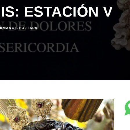
IS: ESTACIÓN V
ERMANOS
,
PORTADA