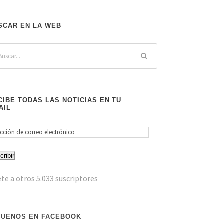
SCAR EN LA WEB
CIBE TODAS LAS NOTICIAS EN TU
AIL
cribir
te a otros 5.033 suscriptores
GUENOS EN FACEBOOK