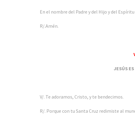
En el nombre del Padre y del Hijo y del Espíritu
R/.Amén.
JESÚS ES
V/. Te adoramos, Cristo, y te bendecimos.
R/. Porque con tu Santa Cruz redimiste al mun