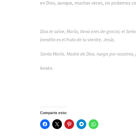
en Dios, aunque, muchas veces, no podamos c
Dios te salve, María, llena eres de gracia; el Señ
bendito es el fruto de tu vientre, Jesús.
Santa María, Madre de Dios, ruega por nosotros,
Amén.
Comparte esto: