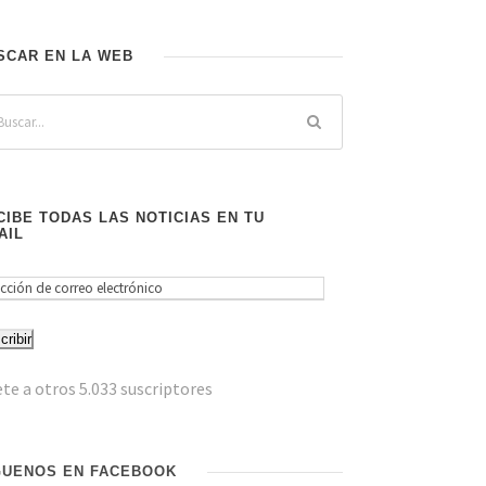
SCAR EN LA WEB
CIBE TODAS LAS NOTICIAS EN TU
AIL
cribir
te a otros 5.033 suscriptores
GUENOS EN FACEBOOK