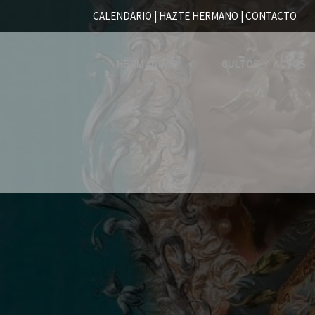
CALENDARIO |
HAZTE HERMANO
|
CONTACTO
HERMANDAD
CULTOS Y ACTOS