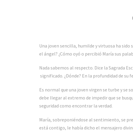
Una joven sencilla, humilde y virtuosa ha sido
el ángel? ¿Cómo oyó o percibió María sus pala
Nada sabemos al respecto. Dice la Sagrada Escr
significado. ¿Dónde? En la profundidad de su fe
Es normal que una joven virgen se turbe y se 
debe llegar al extremo de impedir que se busqu
seguridad como encontrar la verdad.
María, sobreponiéndose al sentimiento, se pre
está contigo, le había dicho el mensajero divin