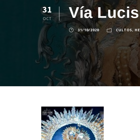
Vía Luc
31
OCT
31/10/2020
CULTOS
,
H