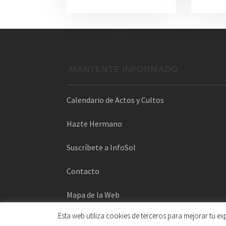
MANTENTE INFORMADO
Calendario de Actos y Cultos
Hazte Hermano
Suscríbete a InfoSol
Contacto
Mapa de la Web
Esta web utiliza cookies de terceros para mejorar tu e