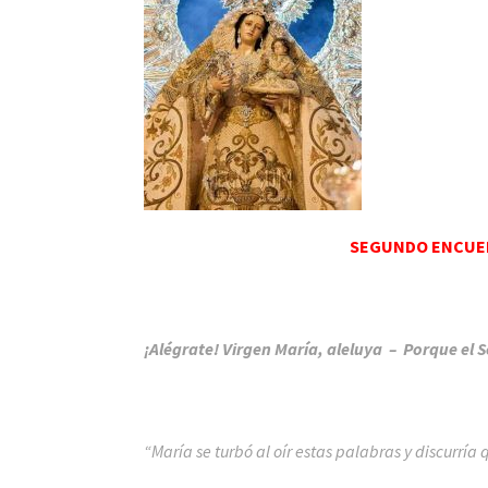
SEGUNDO ENCUENT
¡Alégrate! Virgen María, aleluya – Porque el Se
“María se turbó al oír estas palabras y discurría