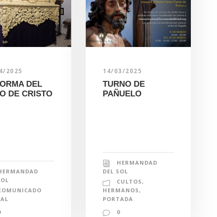
4/2025
14/03/2025
ORMA DEL
TURNO DE
O DE CRISTO
PAÑUELO
HERMANDAD
HERMANDAD
DEL SOL
SOL
CULTOS
,
COMUNICADO
HERMANOS
,
IAL
PORTADA
0
0