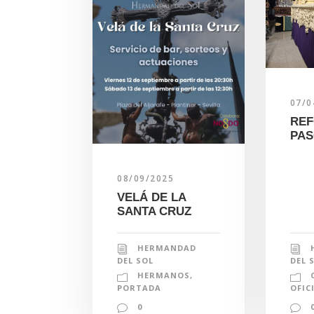
07/0
REF
PAS
08/09/2025
VELÁ DE LA
SANTA CRUZ
HERMANDAD
DEL 
DEL SOL
HERMANOS
,
OFIC
PORTADA
0