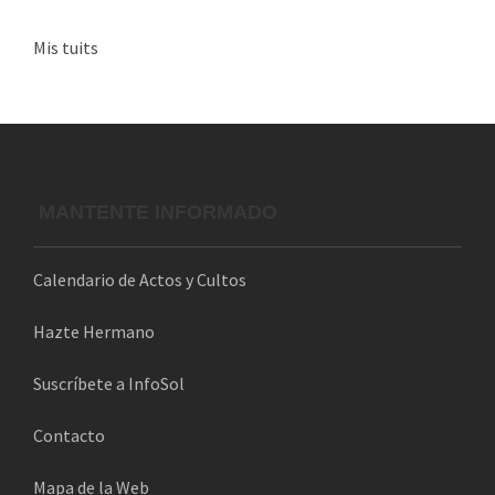
o
Mis tuits
r
r
e
o
e
l
MANTENTE INFORMADO
e
c
Calendario de Actos y Cultos
t
r
Hazte Hermano
ó
n
Suscríbete a InfoSol
i
Contacto
c
o
Mapa de la Web