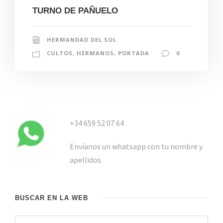
TURNO DE PAÑUELO
HERMANDAD DEL SOL
CULTOS
,
HERMANOS
,
PORTADA
0
+34 659 52 07 64
Envíanos un whatsapp con tu nombre y
apellidos.
BUSCAR EN LA WEB