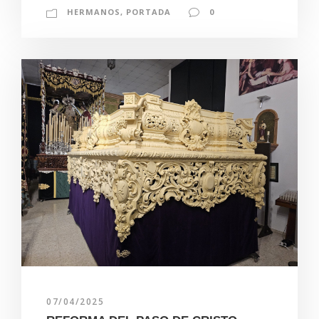
HERMANOS
,
PORTADA
0
07/04/2025