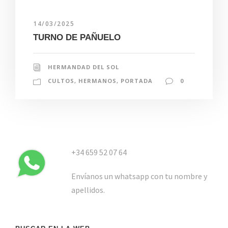
14/03/2025
TURNO DE PAÑUELO
HERMANDAD DEL SOL
CULTOS
,
HERMANOS
,
PORTADA
0
+34 659 52 07 64
Envíanos un whatsapp con tu nombre y
apellidos.