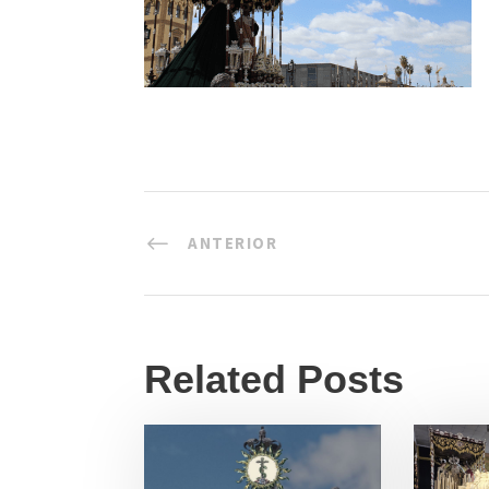
ANTERIOR
Related Posts