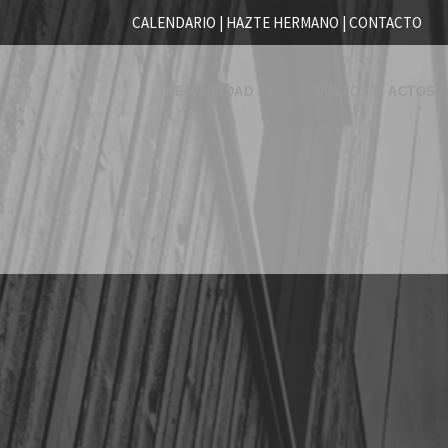
CALENDARIO |
HAZTE HERMANO
|
CONTACTO
HERMANDAD
CULTOS Y ACTOS