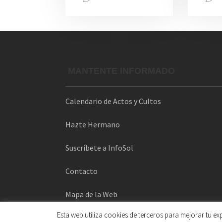
MANTENTE INFORMADO
Calendario de Actos y Cultos
Hazte Hermano
Suscríbete a InfoSol
Contacto
Mapa de la Web
Esta web utiliza cookies de terceros para mejorar tu e