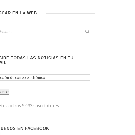
SCAR EN LA WEB
CIBE TODAS LAS NOTICIAS EN TU
AIL
cribir
te a otros 5.033 suscriptores
GUENOS EN FACEBOOK