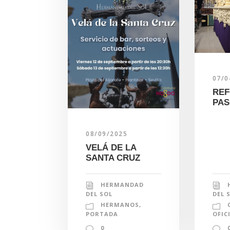
07/0
REF
PAS
08/09/2025
VELÁ DE LA
SANTA CRUZ
HERMANDAD
DEL 
DEL SOL
HERMANOS
,
OFIC
PORTADA
0