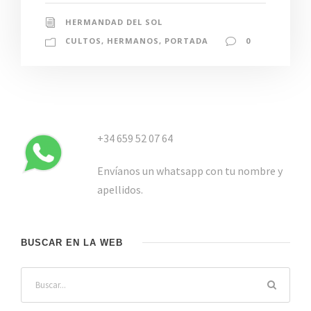
HERMANDAD DEL SOL
CULTOS
,
HERMANOS
,
PORTADA
0
+34 659 52 07 64
Envíanos un whatsapp con tu nombre y
apellidos.
BUSCAR EN LA WEB