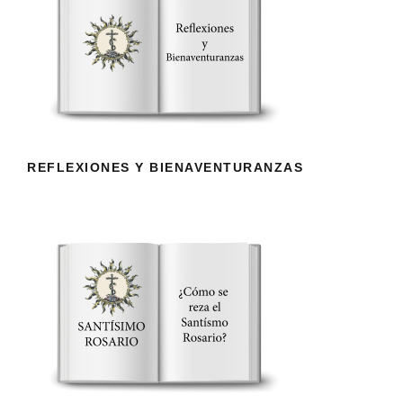
REFLEXIONES Y BIENAVENTURANZAS
REFLEXIONES Y BIENAVENTURANZAS
¿CÓMO SE REZA EL SANTÍSIMO
ROSARIO?