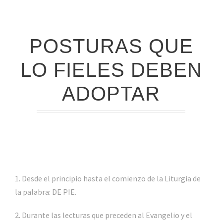
POSTURAS QUE
LO FIELES DEBEN
ADOPTAR
1. Desde el principio hasta el comienzo de la Liturgia de
la palabra: DE PIE.
2. Durante las lecturas que preceden al Evangelio y el