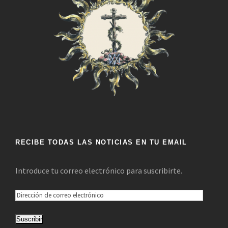
RECIBE TODAS LAS NOTICIAS EN TU EMAIL
Introduce tu correo electrónico para suscribirte.
D
i
Suscribir
r