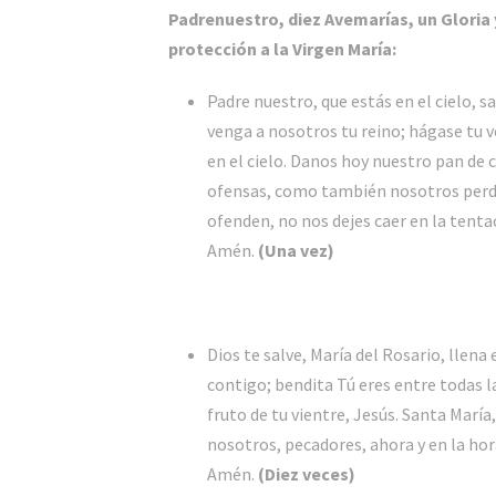
Padrenuestro, diez Avemarías, un Gloria y
protección a la Virgen María:
Padre nuestro, que estás en el cielo, 
venga a nosotros tu reino; hágase tu 
en el cielo. Danos hoy nuestro pan de 
ofensas, como también nosotros perd
ofenden, no nos dejes caer en la tentac
Amén.
(Una vez)
Dios te salve, María del Rosario, llena 
contigo; bendita Tú eres entre todas la
fruto de tu vientre, Jesús. Santa María
nosotros, pecadores, ahora y en la ho
Amén.
(Diez veces)