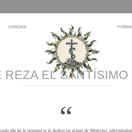
CARIDAD
FORMA
 REZA EL SANTÍSIMO
“
cada día de la semana se le dedica un grupo de Misterios, alternándol