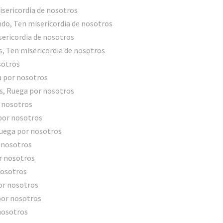
isericordia de nosotros
ndo, Ten misericordia de nosotros
sericordia de nosotros
s, Ten misericordia de nosotros
sotros
a por nosotros
es, Ruega por nosotros
r nosotros
 por nosotros
 Ruega por nosotros
 nosotros
r nosotros
nosotros
or nosotros
por nosotros
nosotros