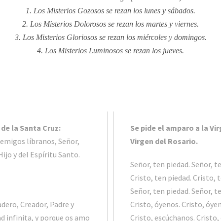
1. Los Misterios Gozosos se rezan los lunes y sábados.
2. Los Misterios Dolorosos se rezan los martes y viernes.
3. Los Misterios Gloriosos se rezan los miércoles y domingos.
4. Los Misterios Luminosos se rezan los jueves.
de la Santa Cruz:
Se pide el amparo a la Vi
nemigos líbranos, Señor,
Virgen del Rosario.
ijo y del Espíritu Santo.
Señor, ten piedad. Señor, t
Cristo, ten piedad. Cristo, 
Señor, ten piedad. Señor, t
dero, Creador, Padre y
Cristo, óyenos. Cristo, óye
d infinita, y porque os amo
Cristo, escúchanos. Cristo,