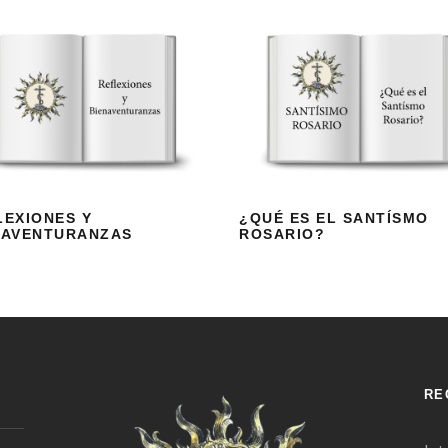
REFLEXIONES Y
¿QUÉ ES EL
BIENAVENTURANZA
SANTÍSMO
S
ROSARIO?
LEXIONES Y
¿QUÉ ES EL SANTÍSMO
NAVENTURANZAS
ROSARIO?
RE