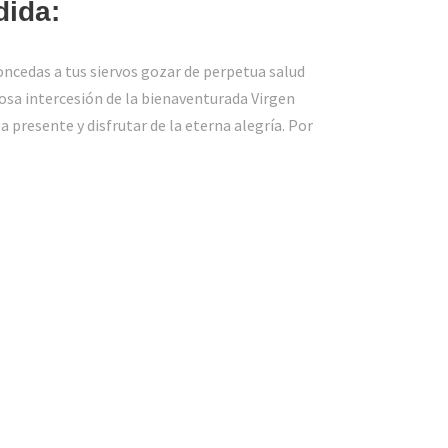
dida:
ncedas a tus siervos gozar de perpetua salud
iosa intercesión de la bienaventurada Virgen
za presente y disfrutar de la eterna alegría. Por