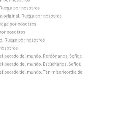
 Ruega por nosotros
a original, Ruega por nosotros
Ruega por nosotros
 por nosotros
io, Ruega por nosotros
 nosotros
 el pecado del mundo. Perdónanos, Señor.
 el pecado del mundo. Escúchanos, Señor.
 el pecado del mundo. Ten misericordia de