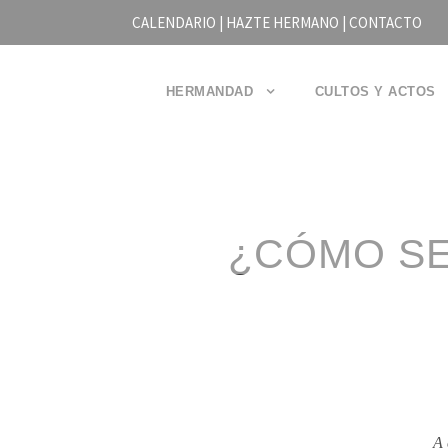
CALENDARIO |
HAZTE HERMANO
|
CONTACTO
HERMANDAD
CULTOS Y ACTOS
¿CÓMO SE
A 