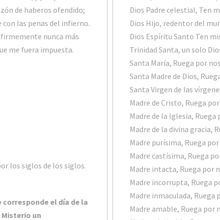
azón de haberos ofendido;
Dios Padre celestial, Ten m
on las penas del infierno.
Dios Hijo, redentor del mu
go firmemente nunca más
Dios Espíritu Santo Ten mi
que me fuera impuesta.
Trinidad Santa, un solo Dio
Santa María, Ruega por no
Santa Madre de Dios, Rueg
Santa Virgen de las vírgen
Madre de Cristo, Ruega po
Madre de la Iglesia, Ruega
Madre de la divina gracia,
Madre purísima, Ruega por
Madre castísima, Ruega po
r los siglos de los siglos.
Madre intacta, Ruega por 
Madre incorrupta, Ruega p
Madre inmaculada, Ruega 
 corresponde el día de la
Madre amable, Ruega por 
 Misterio un