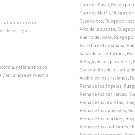
Torre de David, Ruega por 
Torre de Marfil, Ruega por
Casa de oro, Ruega por no
anto. Como era en el
Arca de la alianza, Ruega 
os de los siglos.
Puerta del cielo, Ruega po
Estrella de la mañana, Ru
Salud de los enfermos, Ru
Refugio de los pecadores,
icordia, defiéndenos de
Consoladora de los afligid
y en la hora de nuestra
Auxilio de los cristianos, 
Reina de los ángeles, Rueg
Reina de los patriarcas, R
Reina de los profetas, Rue
Reina de los apóstoles, Ru
Reina de los mártires, Rue
Reina de los confesores, R
Reina de las vírgenes, Rue