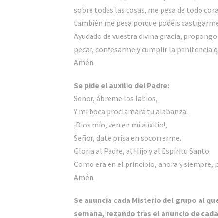
sobre todas las cosas, me pesa de todo cor
también me pesa porque podéis castigarme c
Ayudado de vuestra divina gracia, propon
pecar, confesarme y cumplir la penitencia 
Amén.
Se pide el auxilio del Padre:
Señor, ábreme los labios,
Y mi boca proclamará tu alabanza.
¡Dios mío, ven en mi auxilio!,
Señor, date prisa en socorrerme.
Gloria al Padre, al Hijo y al Espíritu Santo.
Como era en el principio, ahora y siempre, po
Amén.
Se anuncia cada Misterio del grupo al que
semana, rezando tras el anuncio de cada