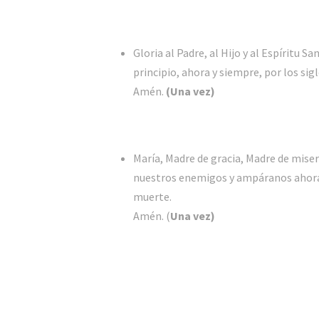
Gloria al Padre, al Hijo y al Espíritu S
principio, ahora y siempre, por los sigl
Amén.
(Una vez)
María, Madre de gracia, Madre de miser
nuestros enemigos y ampáranos ahora 
muerte.
Amén. (
Una vez)