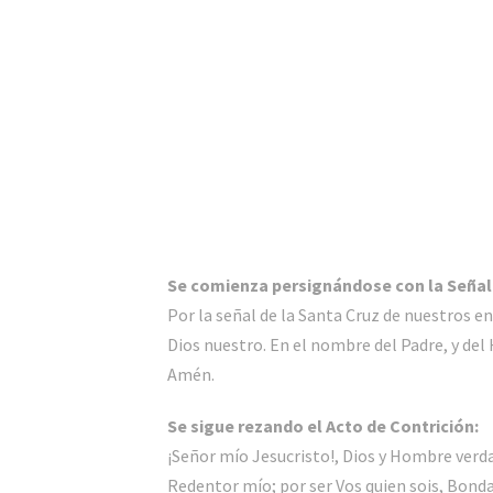
Se comienza persignándose con la Señal 
Por la señal de la Santa Cruz de nuestros e
Dios nuestro. En el nombre del Padre, y del H
Amén.
Se sigue rezando el Acto de Contrición:
¡Señor mío Jesucristo!, Dios y Hombre verda
Redentor mío; por ser Vos quien sois, Bonda