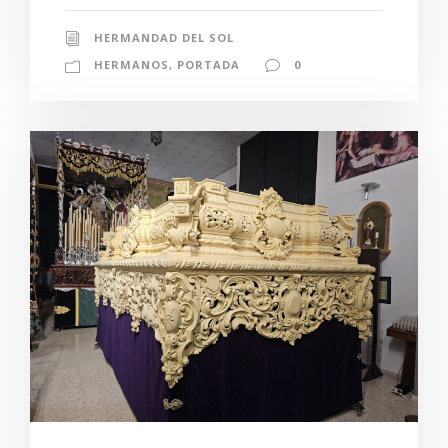
HERMANDAD DEL SOL
HERMANOS
,
PORTADA
0