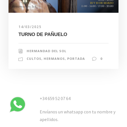
14/03/2025
TURNO DE PAÑUELO
HERMANDAD DEL SOL
CULTOS
,
HERMANOS
,
PORTADA
0
+34 659 52 07 64
Envíanos un whatsapp con tu nombre y
apellidos.