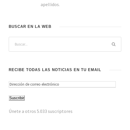
apellidos.
BUSCAR EN LA WEB
RECIBE TODAS LAS NOTICIAS EN TU EMAIL
D
i
Suscribir
r
e
Únete a otros 5.033 suscriptores
c
c