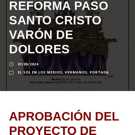
REFORMA PASO
SANTO CRISTO
VARÓN DE
DOLORES
01/05/2024
EL SOL EN LOS MEDIOS
,
HERMANOS
,
PORTADA
APROBACIÓN DEL
PROYECTO DE