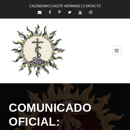
CALENDARIO |
HAZTE HERMANO
|
CONTACTO
COMUNICADO
OFICIAL: