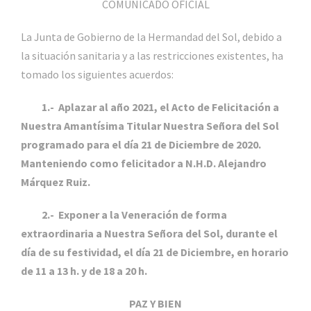
COMUNICADO OFICIAL
La Junta de Gobierno de la Hermandad del Sol, debido a
la situación sanitaria y a las restricciones existentes, ha
tomado los siguientes acuerdos:
1.- Aplazar al año 2021, el Acto de Felicitación a
Nuestra Amantísima Titular Nuestra Señora del Sol
programado para el día 21 de Diciembre de 2020.
Manteniendo como felicitador a N.H.D. Alejandro
Márquez Ruiz.
2.- Exponer a la Veneración de forma
extraordinaria a Nuestra Señora del Sol, durante el
día de su festividad, el día 21 de
Diciembre, en horario
de 11 a 13 h. y de 18 a 20 h.
PAZ Y BIEN