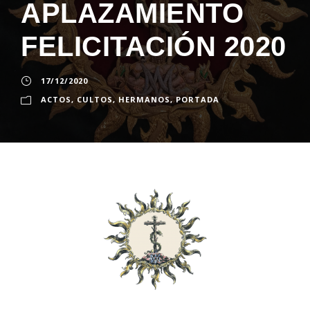
APLAZAMIENTO
FELICITACIÓN 2020
17/12/2020
ACTOS
,
CULTOS
,
HERMANOS
,
PORTADA