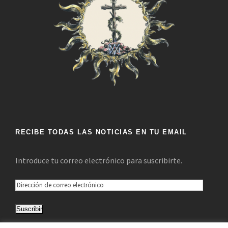
RECIBE TODAS LAS NOTICIAS EN TU EMAIL
Introduce tu correo electrónico para suscribirte.
D
i
Suscribir
r
e