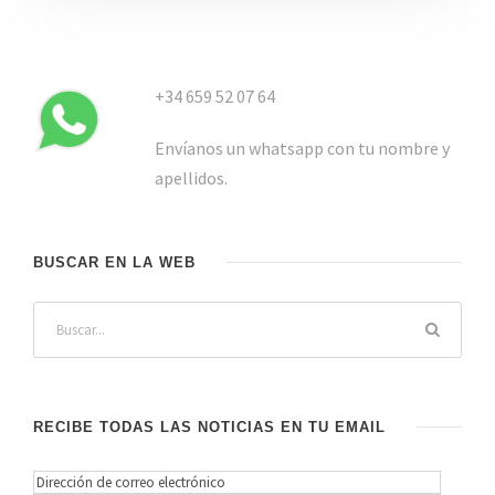
+34 659 52 07 64
Envíanos un whatsapp con tu nombre y
apellidos.
BUSCAR EN LA WEB
RECIBE TODAS LAS NOTICIAS EN TU EMAIL
D