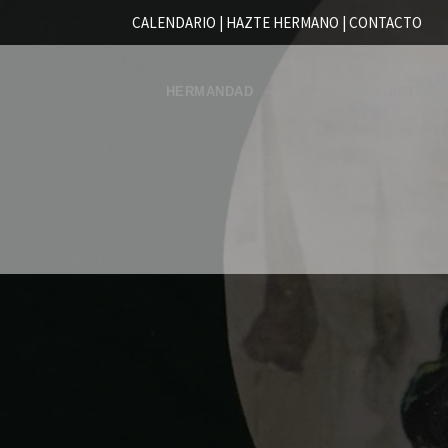
CALENDARIO |
HAZTE HERMANO
|
CONTACTO
HERMANDAD
CULTOS Y ACTOS