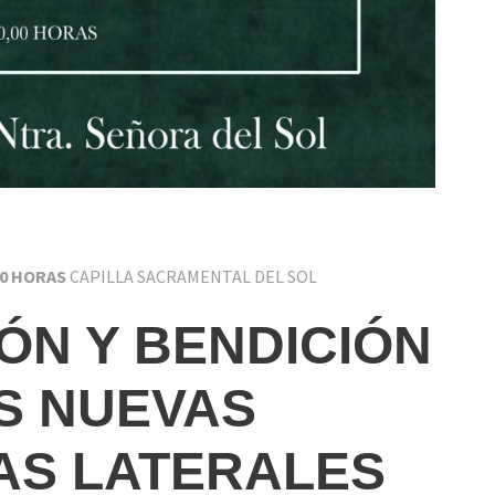
20 HORAS
CAPILLA SACRAMENTAL DEL SOL
ÓN Y BENDICIÓN
S NUEVAS
AS LATERALES