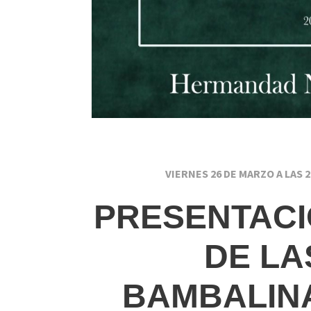
VIERNES 26 DE MARZO A LAS 
PRESENTACI
DE LA
BAMBALIN