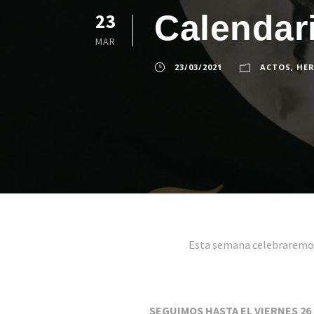
Calendar
23
MAR
23/03/2021
ACTOS
,
HE
Esta semana celebraremos 
SEGUIMOS HASTA EL VIERNES 2