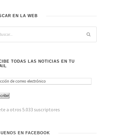
SCAR EN LA WEB
CIBE TODAS LAS NOTICIAS EN TU
AIL
cribir
te a otros 5.033 suscriptores
GUENOS EN FACEBOOK