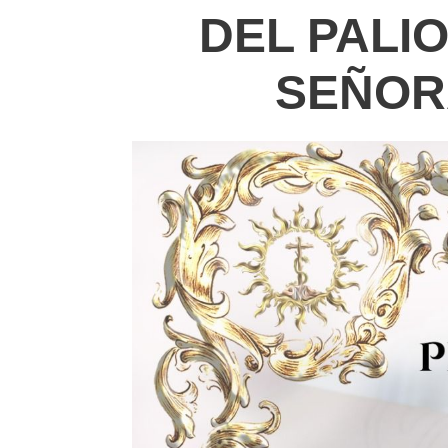
DEL PALI
SEÑOR