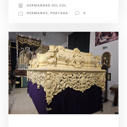
HERMANDAD DEL SOL
HERMANOS
,
PORTADA
0