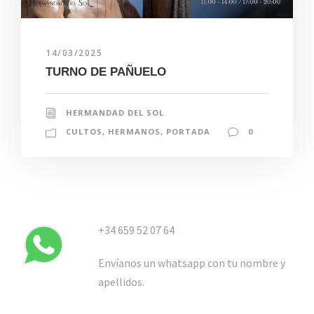
14/03/2025
TURNO DE PAÑUELO
HERMANDAD DEL SOL
CULTOS
,
HERMANOS
,
PORTADA
0
+34 659 52 07 64
Envíanos un whatsapp con tu nombre y
apellidos.