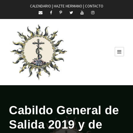
CALENDARIO |
HAZTE HERMANO
|
CONTACTO
Cabildo General de
Salida 2019 y de