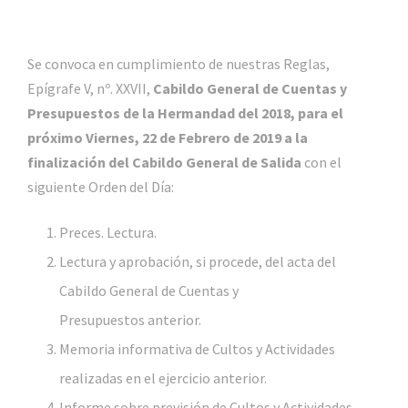
Se convoca en cumplimiento de nuestras Reglas,
Epígrafe V, nº. XXVII,
Cabildo General de Cuentas y
Presupuestos de la Hermandad del 2018, para el
próximo Viernes, 22 de Febrero de 2019 a la
finalización del Cabildo General de Salida
con el
siguiente Orden del Día:
Preces. Lectura.
Lectura y aprobación, si procede, del acta del
Cabildo General de Cuentas y
Presupuestos anterior.
Memoria informativa de Cultos y Actividades
realizadas en el ejercicio anterior.
Informe sobre previsión de Cultos y Actividades