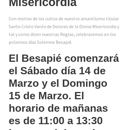
Misericordia
Con motivo de los cultos de nuestro amantísimo titular
Santo Cristo Varón de Dolores de la Divina Misericordia y
tal y como dicen nuestras Reglas, celebraremos en los
próximos días Solemne Besapié.
El Besapié comenzará
el Sábado día 14 de
Marzo y el Domingo
15 de Marzo. El
horario de mañanas
es de 11:00 a 13:30