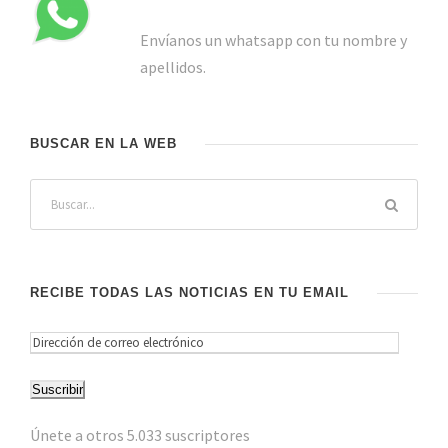
Envíanos un whatsapp con tu nombre y
apellidos.
BUSCAR EN LA WEB
RECIBE TODAS LAS NOTICIAS EN TU EMAIL
D
i
Suscribir
r
e
Únete a otros 5.033 suscriptores