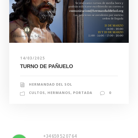
14/03/2025
TURNO DE PAÑUELO
HERMANDAD DEL SOL
CULTOS
,
HERMANOS
,
PORTADA
0
+34 659 52 07 64