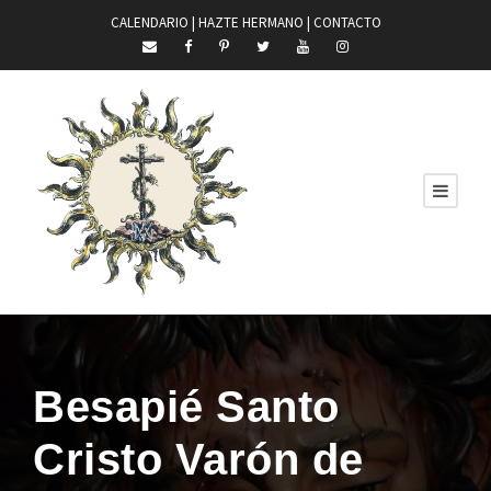
CALENDARIO |
HAZTE HERMANO
|
CONTACTO
Besapié Santo
Cristo Varón de