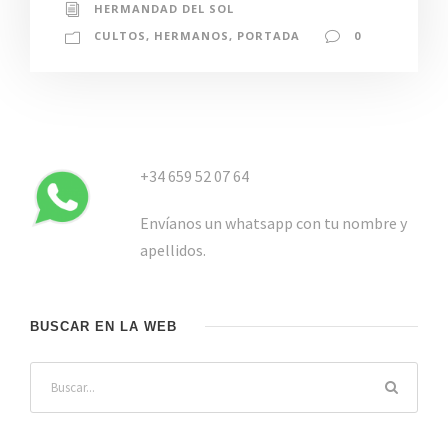
HERMANDAD DEL SOL
CULTOS
,
HERMANOS
,
PORTADA
0
+34 659 52 07 64
Envíanos un whatsapp con tu nombre y
apellidos.
BUSCAR EN LA WEB