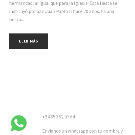
hermandad, al igual que para la Iglesia. Esta fiesta se
instituyó por San Juan Pablo II hace 20 años. Es una
fiesta...
LEER MÁS
+34 659 52 07 64
Envíanos un whatsapp con tu nombre y