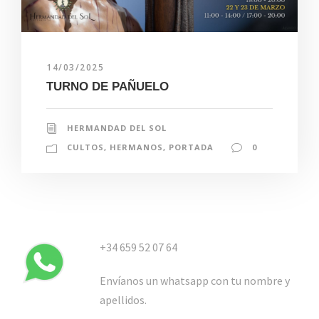
14/03/2025
TURNO DE PAÑUELO
HERMANDAD DEL SOL
CULTOS
,
HERMANOS
,
PORTADA
0
+34 659 52 07 64
Envíanos un whatsapp con tu nombre y
apellidos.