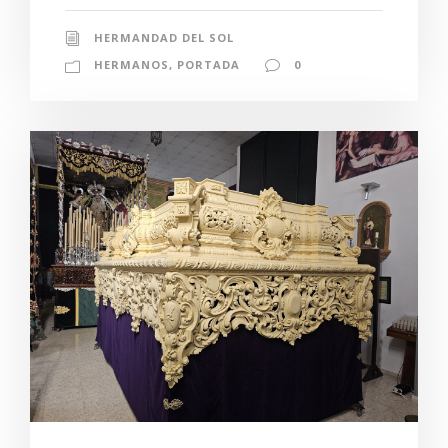
HERMANDAD DEL SOL
HERMANOS
,
PORTADA
0