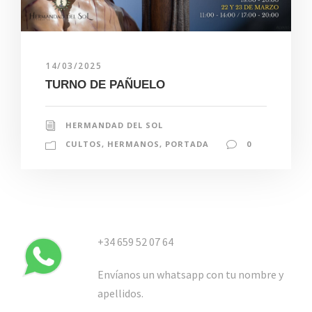
14/03/2025
TURNO DE PAÑUELO
HERMANDAD DEL SOL
CULTOS
,
HERMANOS
,
PORTADA
0
+34 659 52 07 64
Envíanos un whatsapp con tu nombre y
apellidos.