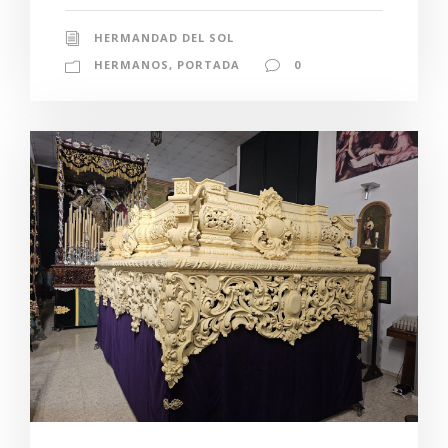
HERMANDAD DEL SOL
HERMANOS
,
PORTADA
0