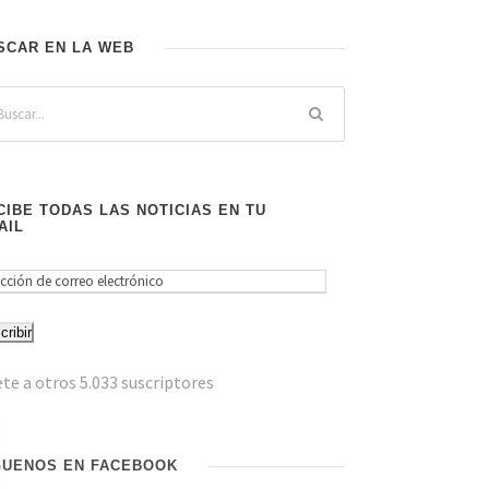
SCAR EN LA WEB
CIBE TODAS LAS NOTICIAS EN TU
AIL
cribir
te a otros 5.033 suscriptores
GUENOS EN FACEBOOK