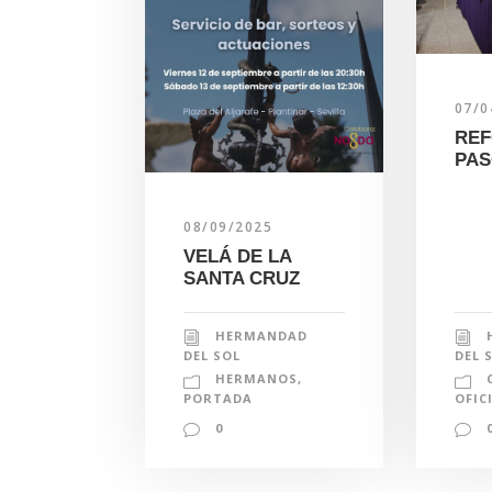
07/0
REF
PAS
08/09/2025
VELÁ DE LA
SANTA CRUZ
HERMANDAD
DEL 
DEL SOL
HERMANOS
,
OFIC
PORTADA
0