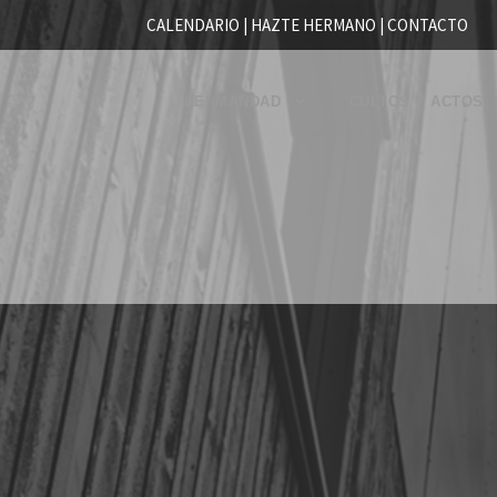
CALENDARIO |
HAZTE HERMANO
|
CONTACTO
HERMANDAD
CULTOS Y ACTOS