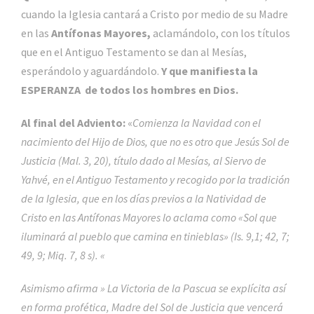
cuando la Iglesia cantará a Cristo por medio de su Madre
en las
Antífonas Mayores,
aclamándolo, con los títulos
que en el Antiguo Testamento se dan al Mesías,
esperándolo y aguardándolo.
Y que manifiesta la
ESPERANZA de todos los hombres en Dios.
Al final del Adviento:
«
Comienza la Navidad con el
nacimiento del Hijo de Dios, que no es otro que Jesús Sol de
Justicia (Mal. 3, 20), título dado al Mesías, al Siervo de
Yahvé, en el Antiguo Testamento y recogido por la tradición
de la Iglesia, que en los días previos a la Natividad de
Cristo en las Antífonas Mayores lo aclama como «Sol que
iluminará al pueblo que camina en tinieblas» (Is. 9,1; 42, 7;
49, 9; Miq. 7, 8 s). «
Asimismo afirma » La Victoria de la Pascua se explícita así
en forma profética, Madre del Sol de Justicia que vencerá