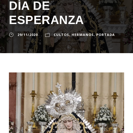
DÍA DE
ESPERANZA
29/11/2020
CULTOS
,
HERMANOS
,
PORTADA