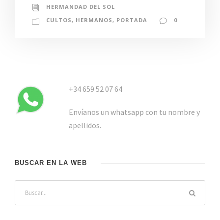
HERMANDAD DEL SOL
CULTOS
,
HERMANOS
,
PORTADA
0
+34 659 52 07 64
Envíanos un whatsapp con tu nombre y
apellidos.
BUSCAR EN LA WEB