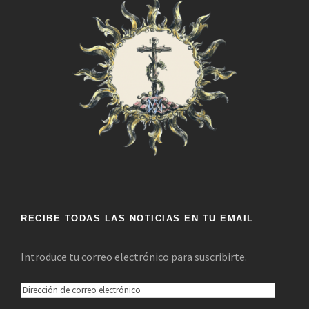
RECIBE TODAS LAS NOTICIAS EN TU EMAIL
Introduce tu correo electrónico para suscribirte.
D
i