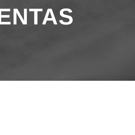
UENTAS