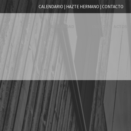
CALENDARIO |
HAZTE HERMANO
|
CONTACTO
HERMANDAD
CULTOS Y ACTOS