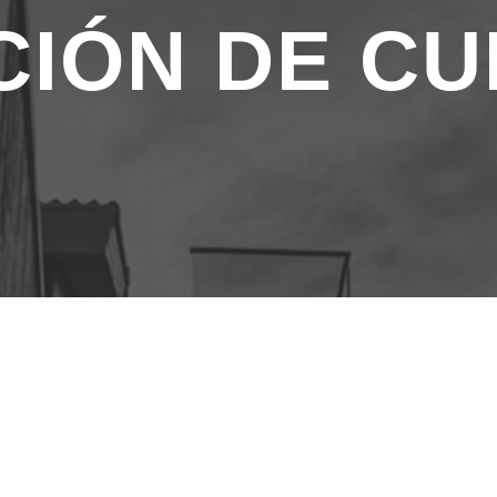
CIÓN DE C
Even