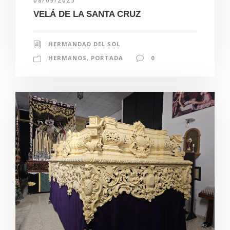
08/09/2025
VELÁ DE LA SANTA CRUZ
HERMANDAD DEL SOL
HERMANOS
,
PORTADA
0