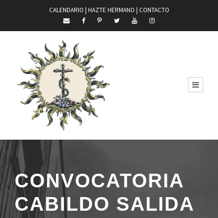
CALENDARIO |
HAZTE HERMANO
|
CONTACTO
CONVOCATORIA
CABILDO SALIDA