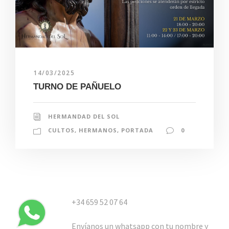
14/03/2025
TURNO DE PAÑUELO
HERMANDAD DEL SOL
CULTOS
,
HERMANOS
,
PORTADA
0
+34 659 52 07 64
Envíanos un whatsapp con tu nombre y