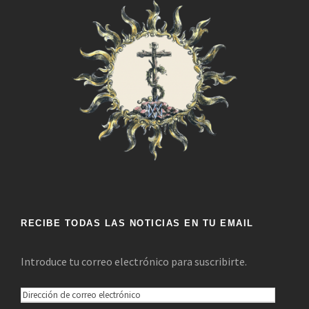
RECIBE TODAS LAS NOTICIAS EN TU EMAIL
Introduce tu correo electrónico para suscribirte.
D