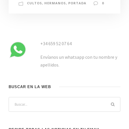
CULTOS
,
HERMANOS
,
PORTADA
0
+34 659 52 07 64
Envíanos un whatsapp con tu nombre y
apellidos.
BUSCAR EN LA WEB