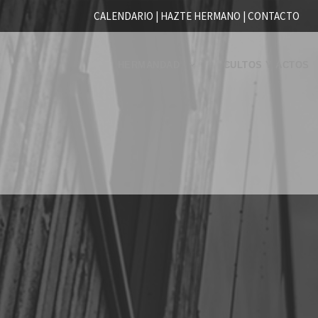
CALENDARIO |
HAZTE HERMANO
|
CONTACTO
HERMANDAD
CULTOS Y ACTOS