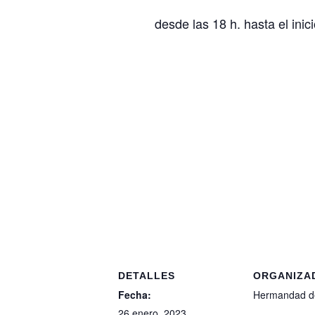
desde las 18 h. hasta el inic
DETALLES
ORGANIZA
Fecha:
Hermandad de
26 enero, 2023