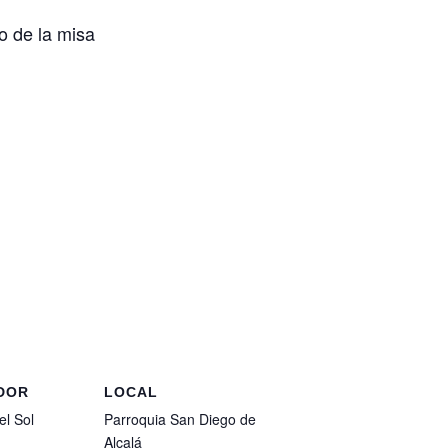
io de la misa
DOR
LOCAL
l Sol
Parroquia San Diego de
Alcalá