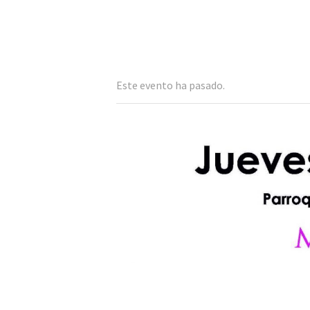
Este evento ha pasado.