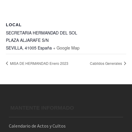
LOCAL
SECRETARIA HERMANDAD DEL SOL
PLAZA ALJARAFE S/N
SEVILLA
,
41005
España
+ Google Map
MISA DE HERMANDAD Enero 2023
Cabildos Generales
MANTENTE INFORMADO
Calendario de Actos y Cultos