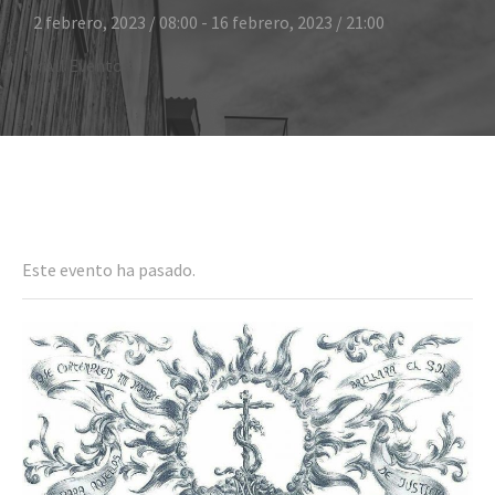
2 febrero, 2023 / 08:00
-
16 febrero, 2023 / 21:00
« All Eventos
Even
Este evento ha pasado.