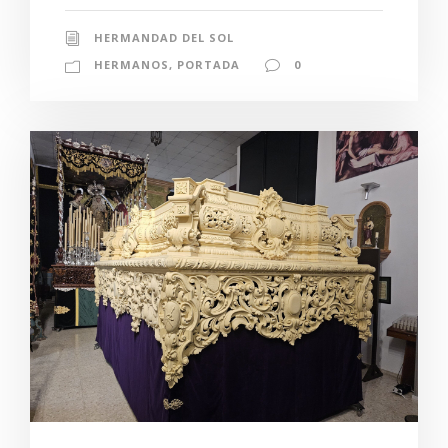
HERMANDAD DEL SOL
HERMANOS
,
PORTADA
0