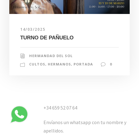
14/03/2025
TURNO DE PAÑUELO
HERMANDAD DEL SOL
CULTOS
,
HERMANOS
,
PORTADA
0
+34 659 52 07 64
Envíanos un whatsapp con tu nombre y
apellidos.