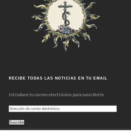
RECIBE TODAS LAS NOTICIAS EN TU EMAIL
Introduce tu correo electrónico para suscribirte.
D
i
Suscribir
r