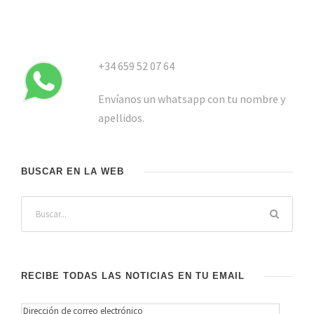
+34 659 52 07 64
Envíanos un whatsapp con tu nombre y
apellidos.
BUSCAR EN LA WEB
RECIBE TODAS LAS NOTICIAS EN TU EMAIL
D