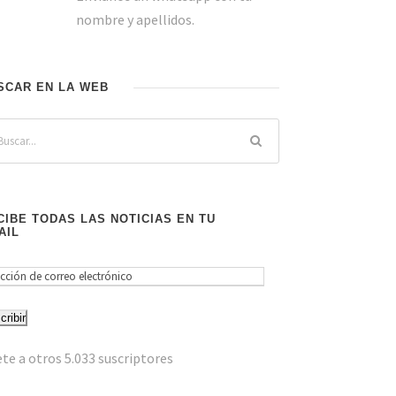
nombre y apellidos.
SCAR EN LA WEB
CIBE TODAS LAS NOTICIAS EN TU
AIL
cribir
te a otros 5.033 suscriptores