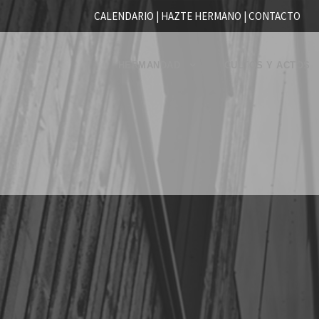
CALENDARIO |
HAZTE HERMANO
|
CONTACTO
HERMANDAD
CULTOS Y ACTOS