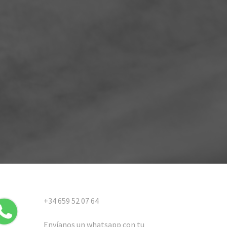
+34 659 52 07 64
Envíanos un whatsapp con tu