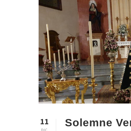
11
Solemne Ven
DIC