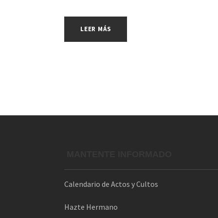
LEER MÁS
MANTENTE INFORMADO
Calendario de Actos y Cultos
Hazte Hermano