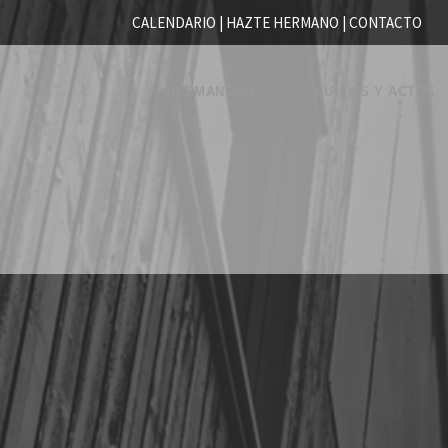
CALENDARIO |
HAZTE HERMANO
|
CONTACTO
HERMANDAD
CULTOS Y ACTOS