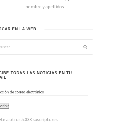
nombre y apellidos.
SCAR EN LA WEB
CIBE TODAS LAS NOTICIAS EN TU
AIL
cribir
te a otros 5.033 suscriptores