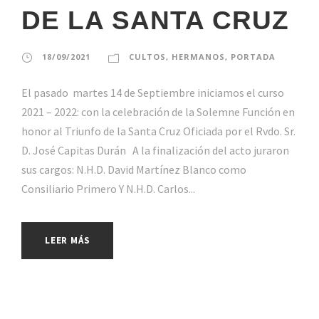
DE LA SANTA CRUZ
18/09/2021
CULTOS
,
HERMANOS
,
PORTADA
El pasado martes 14 de Septiembre iniciamos el curso
2021 – 2022: con la celebración de la Solemne Función en
honor al Triunfo de la Santa Cruz Oficiada por el Rvdo. Sr.
D. José Capitas Durán A la finalización del acto juraron
sus cargos: N.H.D. David Martínez Blanco como
Consiliario Primero Y N.H.D. Carlos...
LEER MÁS