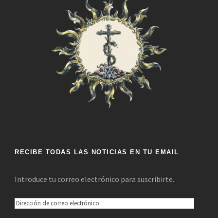
RECIBE TODAS LAS NOTICIAS EN TU EMAIL
Introduce tu correo electrónico para suscribirte.
D
i