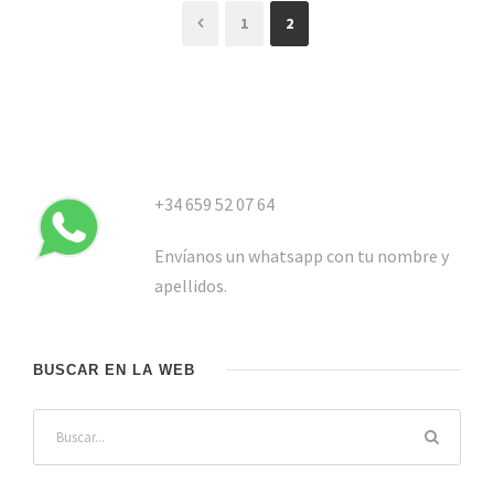
1
2
+34 659 52 07 64
Envíanos un whatsapp con tu nombre y
apellidos.
BUSCAR EN LA WEB