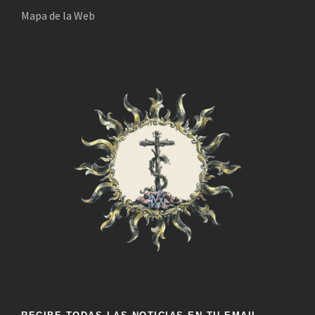
o
Mapa de la Web