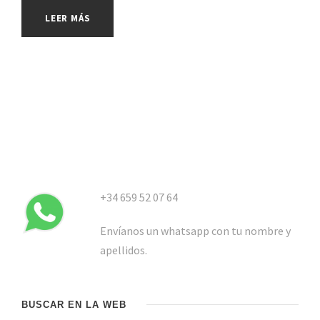
LEER MÁS
+34 659 52 07 64
Envíanos un whatsapp con tu nombre y
apellidos.
BUSCAR EN LA WEB