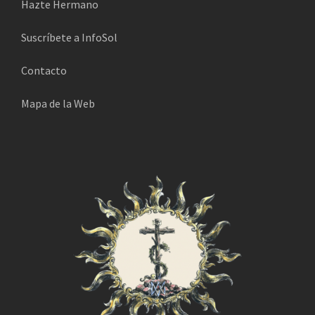
Hazte Hermano
ó
n
Suscríbete a InfoSol
i
Contacto
c
o
Mapa de la Web