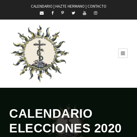
CALENDARIO |
HAZTE HERMANO
|
CONTACTO
CALENDARIO
ELECCIONES 2020