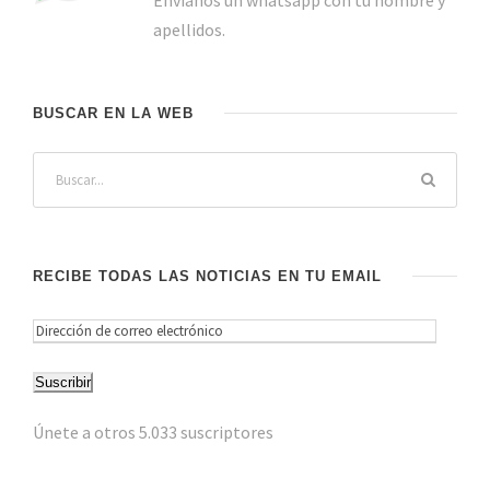
apellidos.
BUSCAR EN LA WEB
RECIBE TODAS LAS NOTICIAS EN TU EMAIL
D
i
Suscribir
r
e
Únete a otros 5.033 suscriptores
c
c