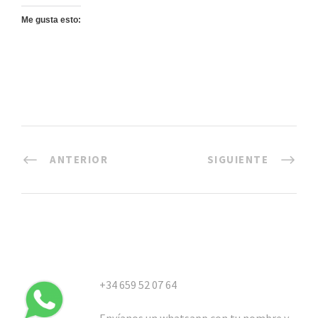
Me gusta esto:
ANTERIOR
SIGUIENTE
+34 659 52 07 64
Envíanos un whatsapp con tu nombre y