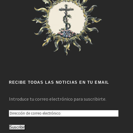
RECIBE TODAS LAS NOTICIAS EN TU EMAIL
Introduce tu correo electrónico para suscribirte.
D
i
Suscribir
r