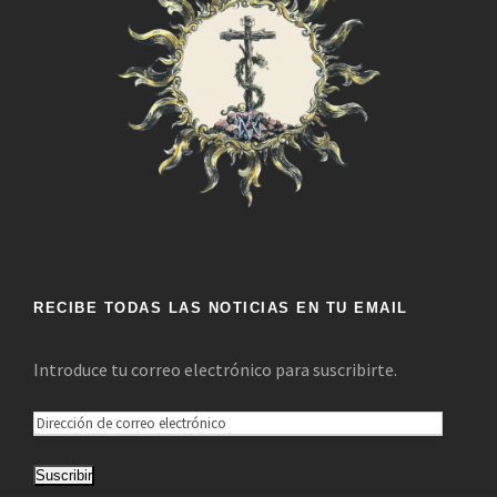
RECIBE TODAS LAS NOTICIAS EN TU EMAIL
Introduce tu correo electrónico para suscribirte.
D
i
Suscribir
r