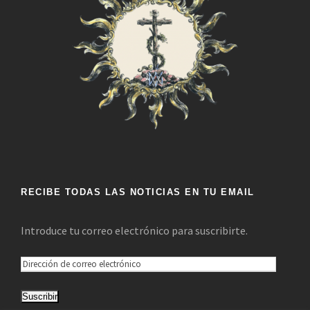
RECIBE TODAS LAS NOTICIAS EN TU EMAIL
Introduce tu correo electrónico para suscribirte.
D
i
Suscribir
r