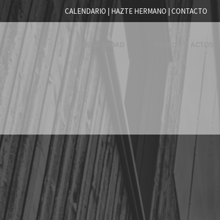
CALENDARIO |
HAZTE HERMANO
|
CONTACTO
HERMANDAD
CULTOS Y ACTOS