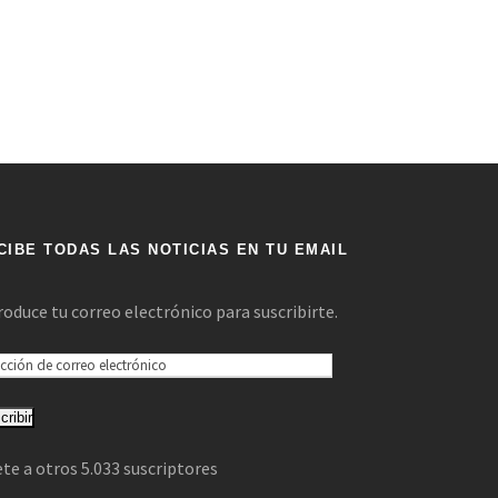
CIBE TODAS LAS NOTICIAS EN TU EMAIL
roduce tu correo electrónico para suscribirte.
cribir
te a otros 5.033 suscriptores