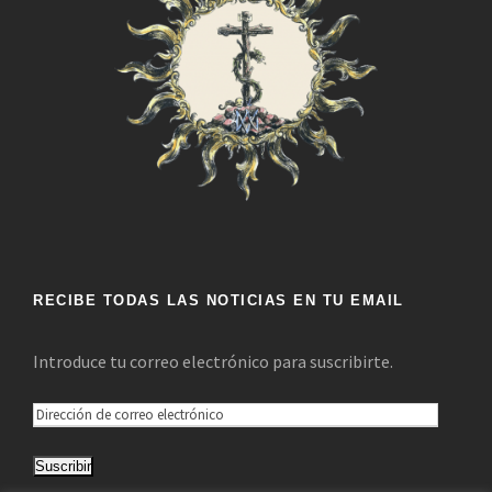
RECIBE TODAS LAS NOTICIAS EN TU EMAIL
Introduce tu correo electrónico para suscribirte.
D
i
Suscribir
r