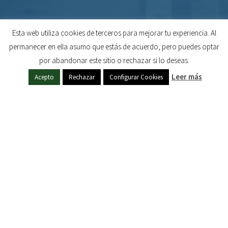
Esta web utiliza cookies de terceros para mejorar tu experiencia. Al
permanecer en ella asumo que estás de acuerdo, pero puedes optar
por abandonar este sitio o rechazar si lo deseas.
Leer más
Acepto
Rechazar
Configurar Cookies
MANTENTE INFORMADO
Calendario de Actos y Cultos
Hazte Hermano
Suscríbete a InfoSol